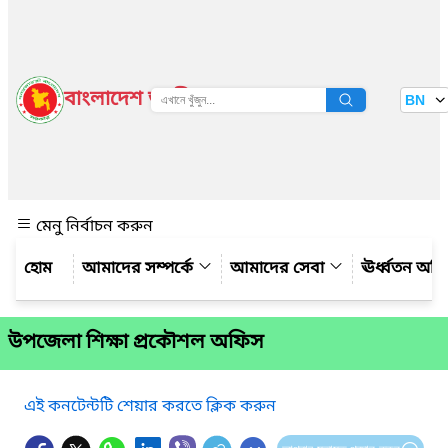
বাংলাদেশ জাতীয় তথ্য বাতায়ন
BN
দেখুন
মেনু নির্বাচন করুন
আমাদের সম্পর্কে
আমাদের সেবা
ঊর্ধ্বতন অফ
উপজেলা শিক্ষা প্রকৌশল অফিস
এই কনটেন্টটি শেয়ার করতে ক্লিক করুন