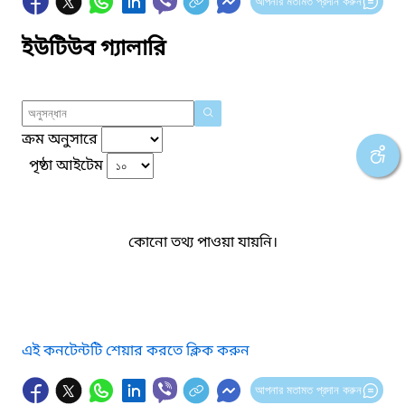
আপনার মতামত প্রদান করুন
ইউটিউব গ্যালারি
ক্রম অনুসারে
পৃষ্ঠা আইটেম
কোনো তথ্য পাওয়া যায়নি।
এই কনটেন্টটি শেয়ার করতে ক্লিক করুন
আপনার মতামত প্রদান করুন